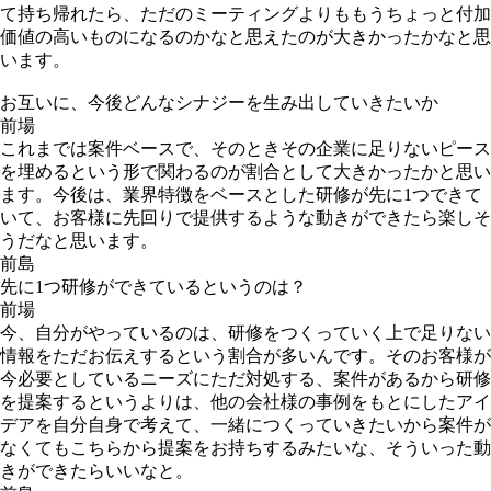
て持ち帰れたら、ただのミーティングよりももうちょっと付加
価値の高いものになるのかなと思えたのが大きかったかなと思
います。
お互いに、今後どんなシナジーを生み出していきたいか
前場
これまでは案件ベースで、そのときその企業に足りないピース
を埋めるという形で関わるのが割合として大きかったかと思い
ます。今後は、業界特徴をベースとした研修が先に1つできて
いて、お客様に先回りで提供するような動きができたら楽しそ
うだなと思います。
前島
先に1つ研修ができているというのは？
前場
今、自分がやっているのは、研修をつくっていく上で足りない
情報をただお伝えするという割合が多いんです。そのお客様が
今必要としているニーズにただ対処する、案件があるから研修
を提案するというよりは、他の会社様の事例をもとにしたアイ
デアを自分自身で考えて、一緒につくっていきたいから案件が
なくてもこちらから提案をお持ちするみたいな、そういった動
きができたらいいなと。