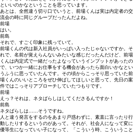
といいのかなということを思っています。
あとは、全然違う切り口でいうと、前場くんは実は内定者の交
流会の時に同じグループだったんだよね。
前場
はい。
前島
それで、すごく印象に残っていて。
前場くんの代は新入社員がいっぱい入ったじゃないですか。そ
れで、名前が覚えらんないみたいな感じだったんだけど、前場
くんは内定式で一緒だったよなっていうインプットがあったの
で、いつか一緒にお仕事をする機会があったら面白いかなとい
うふうに思っていたんです。その頃からこっそり思っていた前
場くんのいいところをぜひ伸ばしてほしいと思って、先日の案
件ではこっそりアプローチしていたつもりです。
前場
えっ？それは、ネタばらしはしてくださるんですか！
前島
ネタばらしは……そうですね。
人と違う発言をするのをあまり戸惑わずに、素直に言ったり行
動したりするというのがあって。それが、社会人になって変に
優等生になっていい子になって、「こういう時、こういうこと