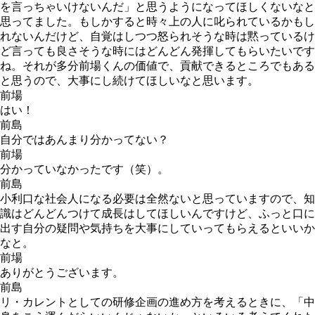
を言っちゃいけないんだ」と思うようになってほしくないなと
思ってました。もしかすると時々上の人に叱られているかもし
れないんだけど、自覚はしつつ怒られそうな時は黙っているけ
ど言っても良さそうな時にはどんどん発揮してもらいたいです
ね。それが多分前場くんの価値で、貢献できるところでもある
と思うので、大事にし続けてほしいなと思います。
前場
はい！
前島
自分ではあんまり分かってない？
前場
分かっていなかったです（笑）。
前島
小利口な社会人になる必要は全然ないと思っていますので、知
識はどんどんつけて成長はしてほしいんですけど、ふっと口に
出す自分の疑問や気持ちを大事にしていってもらえるといいか
なと。
前場
ありがとうございます。
前島
リ・カレントとしての研修企画の進め方を考えるときに、「中