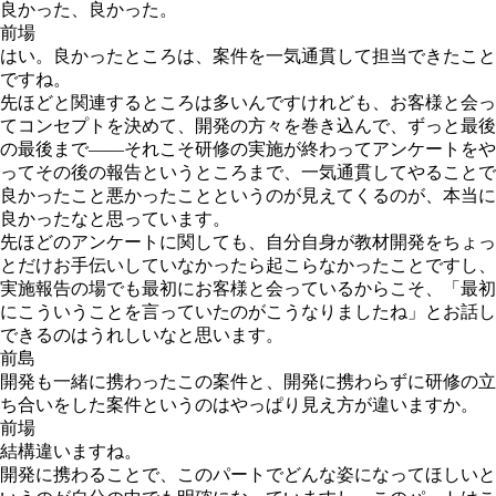
良かった、良かった。
前場
はい。良かったところは、案件を一気通貫して担当できたこと
ですね。
先ほどと関連するところは多いんですけれども、お客様と会っ
てコンセプトを決めて、開発の方々を巻き込んで、ずっと最後
の最後まで――それこそ研修の実施が終わってアンケートをや
ってその後の報告というところまで、一気通貫してやることで
良かったこと悪かったことというのが見えてくるのが、本当に
良かったなと思っています。
先ほどのアンケートに関しても、自分自身が教材開発をちょっ
とだけお手伝いしていなかったら起こらなかったことですし、
実施報告の場でも最初にお客様と会っているからこそ、「最初
にこういうことを言っていたのがこうなりましたね」とお話し
できるのはうれしいなと思います。
前島
開発も一緒に携わったこの案件と、開発に携わらずに研修の立
ち合いをした案件というのはやっぱり見え方が違いますか。
前場
結構違いますね。
開発に携わることで、このパートでどんな姿になってほしいと