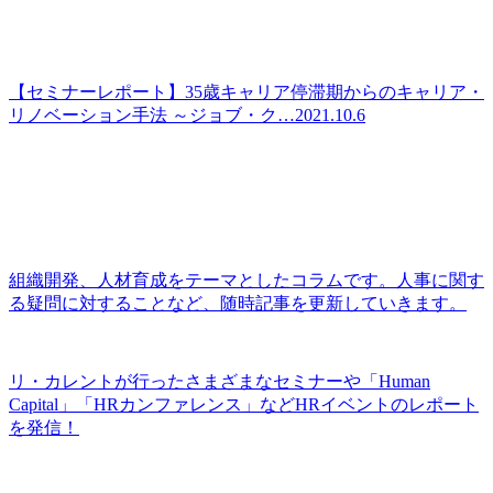
【セミナーレポート】35歳キャリア停滞期からのキャリア・
リノベーション手法 ～ジョブ・ク…
2021.10.6
組織開発、人材育成をテーマとしたコラムです。人事に関す
る疑問に対することなど、随時記事を更新していきます。
リ・カレントが行ったさまざまなセミナーや「Human
Capital」「HRカンファレンス」などHRイベントのレポート
を発信！