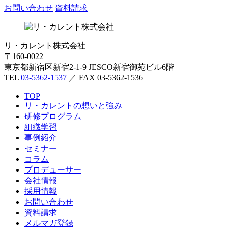
お問い合わせ
資料請求
リ・カレント株式会社
〒160-0022
東京都新宿区新宿2-1-9 JESCO新宿御苑ビル6階
TEL
03-5362-1537
／ FAX 03-5362-1536
TOP
リ・カレントの想いと強み
研修プログラム
組織学習
事例紹介
セミナー
コラム
プロデューサー
会社情報
採用情報
お問い合わせ
資料請求
メルマガ登録