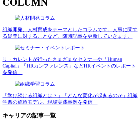
COLUMN
組織開発、人材育成をテーマとしたコラムです。人事に関す
る疑問に対することなど、随時記事を更新していきます。
リ・カレントが行ったさまざまなセミナーや「Human
Capital」「HRカンファレンス」などHRイベントのレポート
を発信！
「学び続ける組織とは？」「どんな変化が起きるのか」組織
学習の施策モデル、現場実践事例を発信！
キャリアの記事一覧