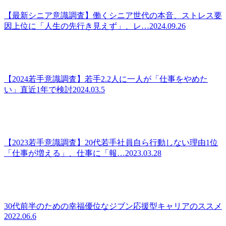
【最新シニア意識調査】働くシニア世代の本音、ストレス要
因上位に「人生の先行き見えず」、レ…
2024.09.26
【2024若手意識調査】若手2.2人に一人が「仕事をやめた
い」直近1年で検討
2024.03.5
【2023若手意識調査】20代若手社員自ら行動しない理由1位
「仕事が増える」、仕事に「報…
2023.03.28
30代前半のための幸福優位なジブン応援型キャリアのススメ
2022.06.6