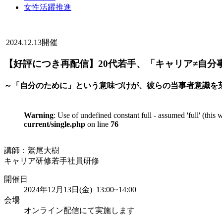
女性活躍推進
2024.12.13開催
【好評につき再配信】20代若手、「キャリア≠自分
～「自分のために」という意味づけが、彼らの当事者意識を
Warning
: Use of undefined constant full - assumed 'full' (this
current/single.php
on line
76
講師：鷲尾大樹
キャリア研修
若手社員研修
開催日
2024年12月13日(金) 13:00~14:00
会場
オンライン配信にて実施します