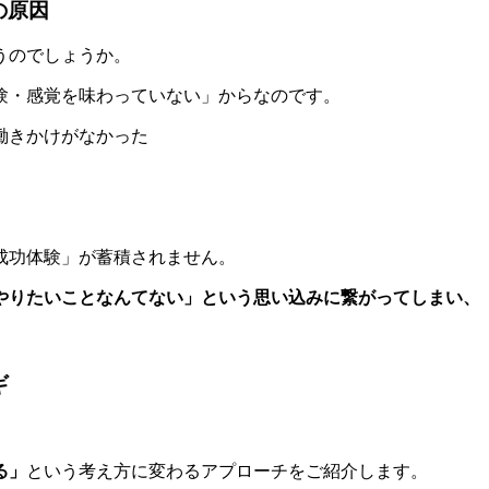
の原因
うのでしょうか。
験・感覚を味わっていない」からなのです。
働きかけがなかった
成功体験」が蓄積されません。
やりたいことなんてない」という思い込みに繋がってしまい、
ギ
る」
という考え方に変わるアプローチをご紹介します。