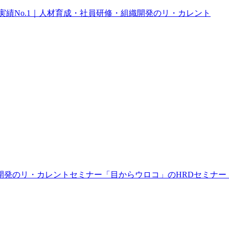
開発のリ・カレント
セミナー
「目からウロコ」のHRDセミナー