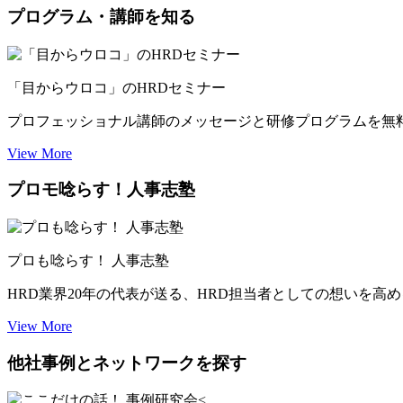
プログラム・講師を知る
「目からウロコ」のHRDセミナー
プロフェッショナル講師のメッセージと研修プログラムを無
View More
プロモ唸らす！人事志塾
プロも唸らす！ 人事志塾
HRD業界20年の代表が送る、HRD担当者としての想いを高
View More
他社事例とネットワークを探す