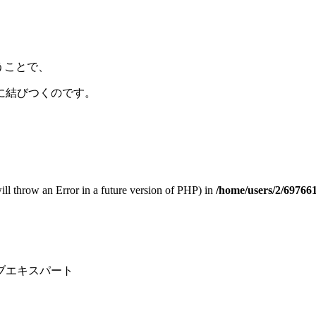
うことで、
に結びつくのです。
 will throw an Error in a future version of PHP) in
/home/users/2/697661
サブエキスパート