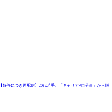
【好評につき再配信】20代若手、「キャリア≠自分事」から脱