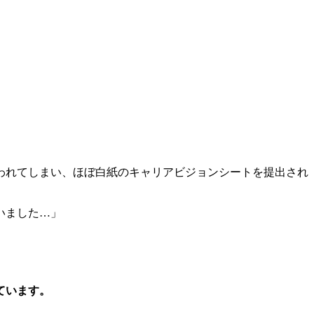
われてしまい、ほぼ白紙のキャリアビジョンシートを提出され
いました…」
ています。