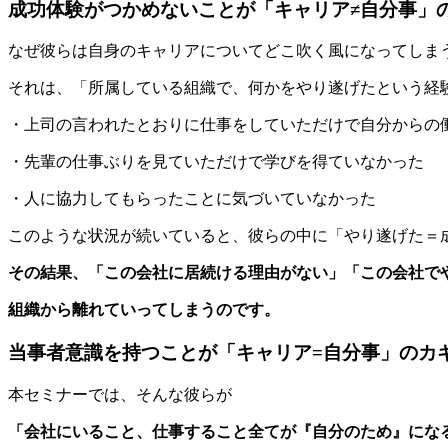
成功体験がつかめないことが「キャリア≠自分事」
なぜ彼らは自身のキャリアについてどこ吹く風になってしま
それは、「所属している組織で、何かをやり遂げたという経
・上司の言われたとおりに仕事をしていただけで自分からの
・先輩の仕事ぶりを見ていただけで学びを得ていなかった
・人に協力してもらったことに気づいていなかった
このような状況が続いていると、彼らの中に「やり遂げた＝
その結果、「この会社に居続ける理由がない」「この会社で
組織から離れていってしまうのです。
当事者意識を持つことが「キャリア=自分事」のカ
本セミナーでは、そんな彼らが
「会社にいること、仕事すること全てが『自分のため』にな