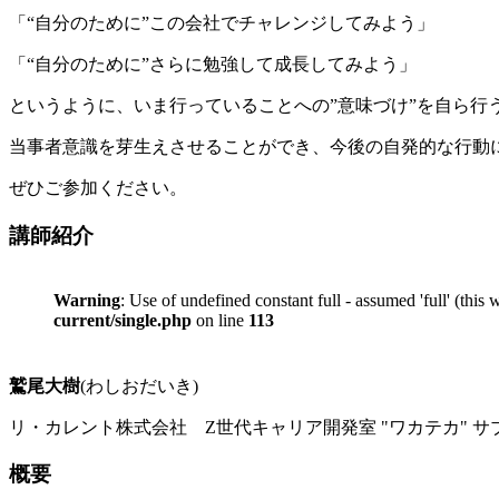
「“自分のために”この会社でチャレンジしてみよう」
「“自分のために”さらに勉強して成長してみよう」
というように、いま行っていることへの”意味づけ”を自ら行
当事者意識を芽生えさせることができ、今後の自発的な行動
ぜひご参加ください。
講師紹介
Warning
: Use of undefined constant full - assumed 'full' (this
current/single.php
on line
113
鷲尾大樹
(わしおだいき)
リ・カレント株式会社 Z世代キャリア開発室 "ワカテカ" 
概要