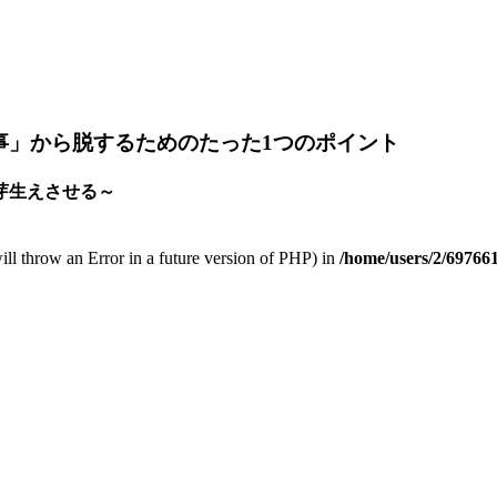
事」から脱するためのたった1つのポイント
芽生えさせる～
 will throw an Error in a future version of PHP) in
/home/users/2/697661