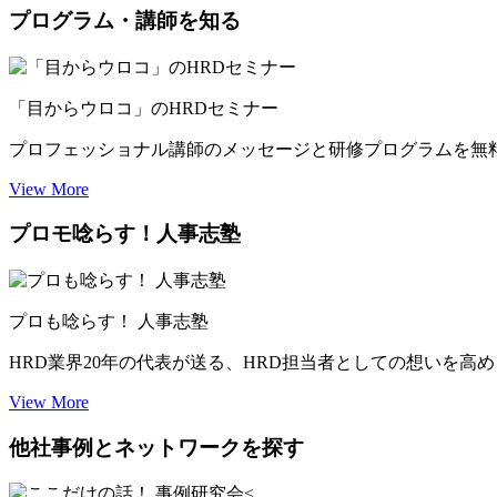
プログラム・講師を知る
「目からウロコ」のHRDセミナー
プロフェッショナル講師のメッセージと研修プログラムを無
View More
プロモ唸らす！人事志塾
プロも唸らす！ 人事志塾
HRD業界20年の代表が送る、HRD担当者としての想いを高
View More
他社事例とネットワークを探す