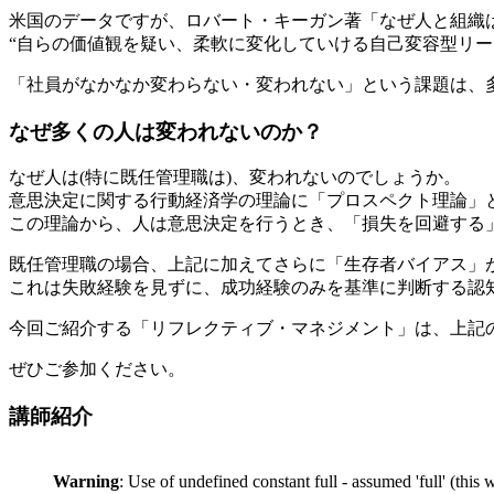
米国のデータですが、ロバート・キーガン著「なぜ人と組織
“自らの価値観を疑い、柔軟に変化していける自己変容型リー
「社員がなかなか変わらない・変われない」という課題は、
なぜ多くの人は変われないのか？
なぜ人は(特に既任管理職は)、変われないのでしょうか。
意思決定に関する行動経済学の理論に「プロスペクト理論」
この理論から、人は意思決定を行うとき、「損失を回避する
既任管理職の場合、上記に加えてさらに「生存者バイアス」
これは失敗経験を見ずに、成功経験のみを基準に判断する認
今回ご紹介する「リフレクティブ・マネジメント」は、上記
ぜひご参加ください。
講師紹介
Warning
: Use of undefined constant full - assumed 'full' (this