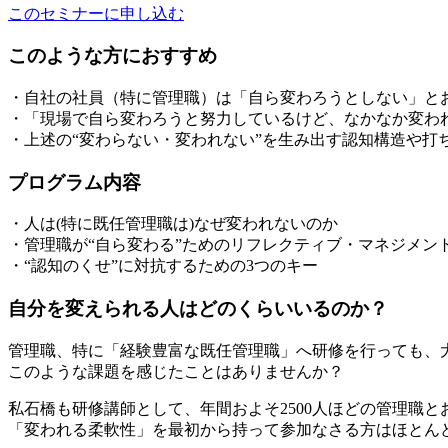
このセミナーに申し込む
このような方におすすめ
・自社の社員（特に管理職）は「自ら変わろうとしない」と
・「現場で自ら変わろうと努力しているけど、なかなか変わ
・上述の“変わらない・変われない”を生み出す認知構造や打
プログラム内容
・人は(特に既任管理職は)なぜ変われないのか
・管理職が“自ら変わる”ためのリフレクティブ・マネジメン
・“認知のくせ”に対抗するための3つのキー
自分を変えられる人はどのくらいいるのか？
管理職、特に「経験豊富な既任管理職」へ研修を行っても、
このような課題を感じたことはありませんか？
私石橋も研修講師として、年間およそ2500人ほどの管理職
「変われる柔軟性」を最初から持って参加なさる方はほとん