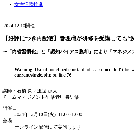
女性活躍推進
2024.12.10開催
【好評につき再配信】管理職が研修を受講しても“変
〜「内省習慣化」と「認知バイアス脱却」により「マネジメ
Warning
: Use of undefined constant full - assumed 'full' (this
current/single.php
on line
76
講師：石橋 真／渡辺 涼太
チームマネジメント研修
管理職研修
開催日
2024年12月10日(火) 11:00~12:00
会場
オンライン配信にて実施します