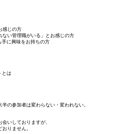
お感じの方
れない管理職がいる」とお感じの方
ち手に興味をお持ちの方
トとは
大半の参加者は変わらない・変われない。
とお会いしておりますが、
どおりません。