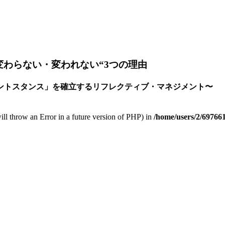
わらない・変われない“3つの理由
ントスタンス」を確立するリフレクティブ・マネジメント〜
 will throw an Error in a future version of PHP) in
/home/users/2/697661