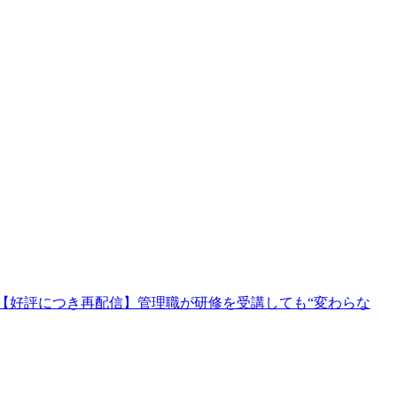
【好評につき再配信】管理職が研修を受講しても“変わらな