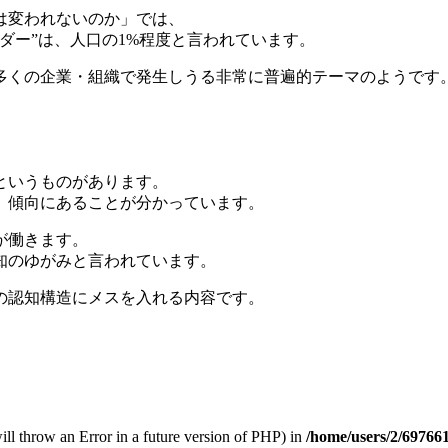
は変われないのか」では、
ダー”は、人口の1%程度と言われています。
多くの企業・組織で発生しうる非常に普遍的テーマのようです
というものがあります。
」傾向にあることが分かっています。
が働きます。
知のゆがみと言われています。
の認知構造にメスを入れる内容です。
 will throw an Error in a future version of PHP) in
/home/users/2/697661