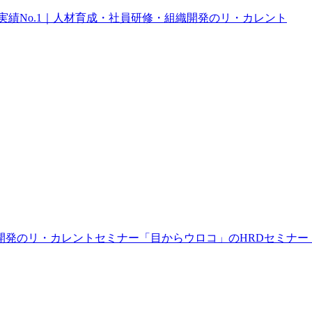
開発のリ・カレント
セミナー
「目からウロコ」のHRDセミナー