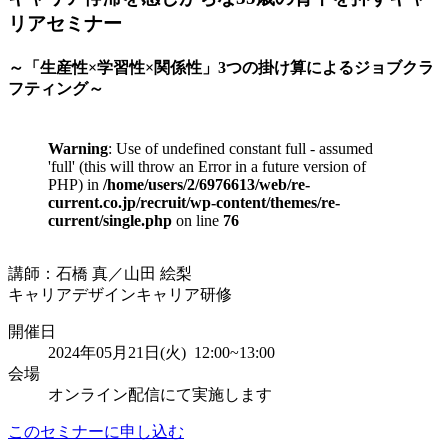
リアセミナー
～「生産性×学習性×関係性」3つの掛け算によるジョブクラ
フティング～
Warning
: Use of undefined constant full - assumed
'full' (this will throw an Error in a future version of
PHP) in
/home/users/2/6976613/web/re-
current.co.jp/recruit/wp-content/themes/re-
current/single.php
on line
76
講師：石橋 真／山田 絵梨
キャリアデザイン
キャリア研修
開催日
2024年05月21日(火) 12:00~13:00
会場
オンライン配信にて実施します
このセミナーに申し込む