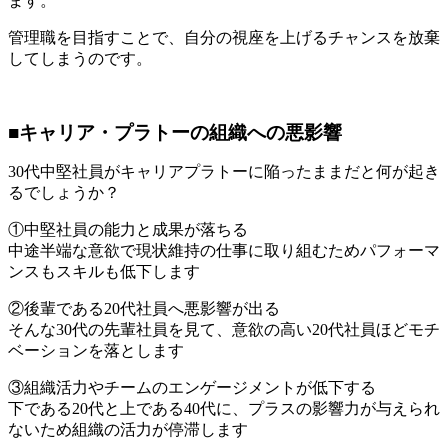
ます。
管理職を目指すことで、自分の視座を上げるチャンスを放棄
してしまうのです。
■キャリア・プラトーの組織への悪影響
30代中堅社員がキャリアプラトーに陥ったままだと何が起き
るでしょうか？
①中堅社員の能力と成果が落ちる
中途半端な意欲で現状維持の仕事に取り組むためパフォーマ
ンスもスキルも低下します
②後輩である20代社員へ悪影響が出る
そんな30代の先輩社員を見て、意欲の高い20代社員ほどモチ
ベーションを落とします
③組織活力やチームのエンゲージメントが低下する
下である20代と上である40代に、プラスの影響力が与えられ
ないため組織の活力が停滞します