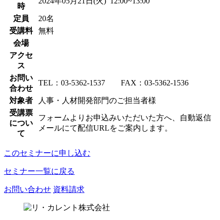
2024年05月21日(火) 12:00~13:00
時
定員
20名
受講料
無料
会場
アクセ
ス
お問い
TEL：03-5362-1537 FAX：03-5362-1536
合わせ
対象者
人事・人材開発部門のご担当者様
受講票
フォームよりお申込みいただいた方へ、自動返信
につい
メールにて配信URLをご案内します。
て
このセミナーに申し込む
セミナー一覧に戻る
お問い合わせ
資料請求