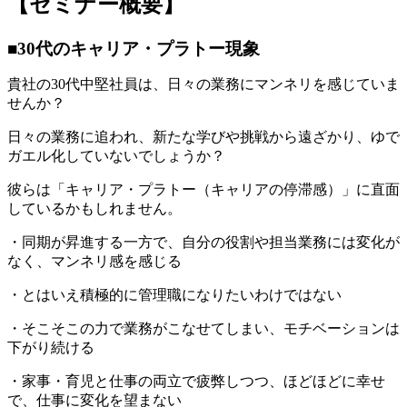
【セミナー概要】
■30代のキャリア・プラトー現象
貴社の30代中堅社員は、日々の業務にマンネリを感じていま
せんか？
日々の業務に追われ、新たな学びや挑戦から遠ざかり、ゆで
ガエル化していないでしょうか？
彼らは「キャリア・プラトー（キャリアの停滞感）」に直面
しているかもしれません。
・同期が昇進する一方で、自分の役割や担当業務には変化が
なく、マンネリ感を感じる
・とはいえ積極的に管理職になりたいわけではない
・そこそこの力で業務がこなせてしまい、モチベーションは
下がり続ける
・家事・育児と仕事の両立で疲弊しつつ、ほどほどに幸せ
で、仕事に変化を望まない