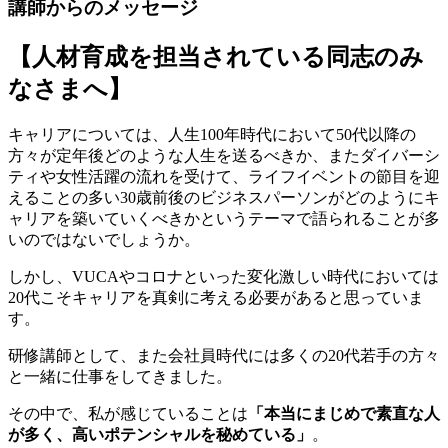
講師からのメッセージ
【人材育成を担当されている同志のみ
なさまへ】
キャリアについては、人生100年時代において50代以降の
方々が定年後どのような人生を送るべきか、またダイバーシ
ティや女性活躍の流れを受けて、ライフイベントの節目を迎
えることの多い30歳前後のビジネスパーソンがどのようにキ
ャリアを築いていくべきかというテーマで語られることが多
いのではないでしょうか。
しかし、VUCAやコロナといった変化激しい時代においては
20代こそキャリアを真剣に考える必要があると思っていま
す。
研修講師として、また会社員時代には多くの20代若手の方々
と一緒に仕事をしてきました。
その中で、私が感じていることは
「本当にまじめで素直な人
が多く、高いポテンシャルを秘めている」
。