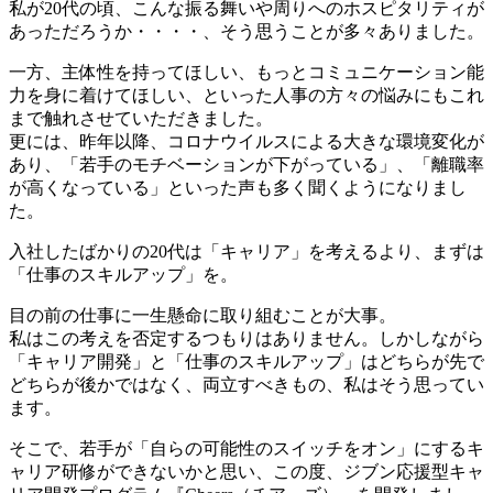
私が20代の頃、こんな振る舞いや周りへのホスピタリティが
あっただろうか・・・・、そう思うことが多々ありました。
一方、主体性を持ってほしい、もっとコミュニケーション能
力を身に着けてほしい、といった人事の方々の悩みにもこれ
まで触れさせていただきました。
更には、昨年以降、コロナウイルスによる大きな環境変化が
あり、「若手のモチベーションが下がっている」、「離職率
が高くなっている」といった声も多く聞くようになりまし
た。
入社したばかりの20代は「キャリア」を考えるより、まずは
「仕事のスキルアップ」を。
目の前の仕事に一生懸命に取り組むことが大事。
私はこの考えを否定するつもりはありません。しかしながら
「キャリア開発」と「仕事のスキルアップ」はどちらが先で
どちらが後かではなく、両立すべきもの、私はそう思ってい
ます。
そこで、若手が「自らの可能性のスイッチをオン」にするキ
ャリア研修ができないかと思い、この度、ジブン応援型キャ