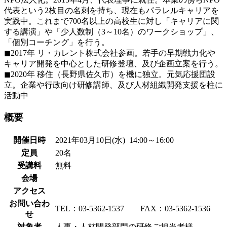
代表という2枚目の名刺を持ち、現在もパラレルキャリアを
実践中。これまで700名以上の高校生に対し「キャリアに関
する講演」や「少人数制（3～10名）のワークショップ」、
「個別コーチング」を行う。
◼2017年 リ・カレント株式会社参画。若手の早期戦力化や
キャリア開発を中心とした研修登壇、及び企画立案を行う。
◼2020年 移住（長野県佐久市）を機に独立。元気応援団設
立。企業や行政向け研修講師、及び人材組織開発支援を柱に
活動中
概要
開催日時
2021年03月10日(水) 14:00～16:00
定員
20名
受講料
無料
会場
アクセス
お問い合わ
TEL：03-5362-1537 FAX：03-5362-1536
せ
対象者
人事・人材開発部門の研修ご担当者様