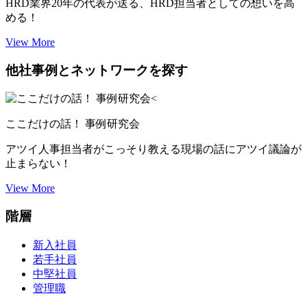
HRD業界20年の代表が送る、HRD担当者としての想いを高
める！
View More
他社事例とネットワークを探す
ここだけの話！ 事例研究会
アツイ人事担当者がこっそり教える現場の話にアツイ議論が
止まらない！
View More
階層
新入社員
若手社員
中堅社員
管理職