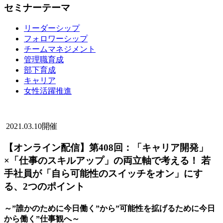
セミナーテーマ
リーダーシップ
フォロワーシップ
チームマネジメント
管理職育成
部下育成
キャリア
女性活躍推進
2021.03.10開催
【オンライン配信】第408回：「キャリア開発」
×「仕事のスキルアップ」の両立軸で考える！ 若
手社員が「自ら可能性のスイッチをオン」にす
る、2つのポイント
～”誰かのために今日働く”から”可能性を拡げるために今日
から働く”仕事観へ～