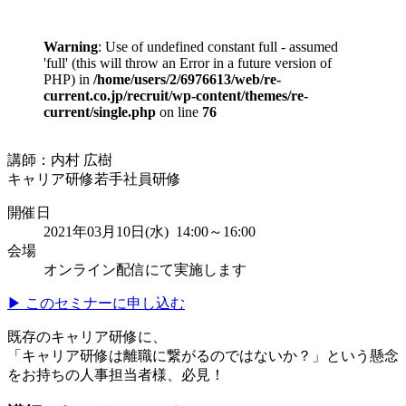
Warning
: Use of undefined constant full - assumed
'full' (this will throw an Error in a future version of
PHP) in
/home/users/2/6976613/web/re-
current.co.jp/recruit/wp-content/themes/re-
current/single.php
on line
76
講師：内村 広樹
キャリア研修
若手社員研修
開催日
2021年03月10日(水) 14:00～16:00
会場
オンライン配信にて実施します
▶ このセミナーに申し込む
既存のキャリア研修に、
「キャリア研修は離職に繋がるのではないか？」という懸念
をお持ちの人事担当者様、必見！