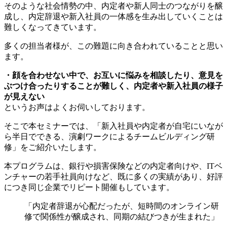
そのような社会情勢の中、内定者や新人同士のつながりを醸
成し、内定辞退や新入社員の一体感を生み出していくことは
難しくなってきています。
多くの担当者様が、この難題に向き合われていることと思い
ます。
・顔を合わせない中で、お互いに悩みを相談したり、意見を
ぶつけ合ったりすることが難しく、内定者や新入社員の様子
が見えない
というお声はよくお伺いしております。
そこで本セミナーでは、「新入社員や内定者が自宅にいなが
ら半日でできる、演劇ワークによるチームビルディング研
修」をご紹介いたします。
本プログラムは、銀行や損害保険などの内定者向けや、ITベ
ンチャーの若手社員向けなど、既に多くの実績があり、好評
につき同じ企業でリピート開催もしています。
「内定者辞退が心配だったが、短時間のオンライン研
修で関係性が醸成され、同期の結びつきが生まれた」