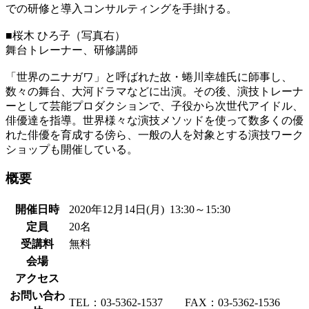
での研修と導入コンサルティングを手掛ける。
■桜木 ひろ子（写真右）
舞台トレーナー、研修講師
「世界のニナガワ」と呼ばれた故・蜷川幸雄氏に師事し、
数々の舞台、大河ドラマなどに出演。その後、演技トレーナ
ーとして芸能プロダクションで、子役から次世代アイドル、
俳優達を指導。世界様々な演技メソッドを使って数多くの優
れた俳優を育成する傍ら、一般の人を対象とする演技ワーク
ショップも開催している。
概要
開催日時
2020年12月14日(月) 13:30～15:30
定員
20名
受講料
無料
会場
アクセス
お問い合わ
TEL：03-5362-1537 FAX：03-5362-1536