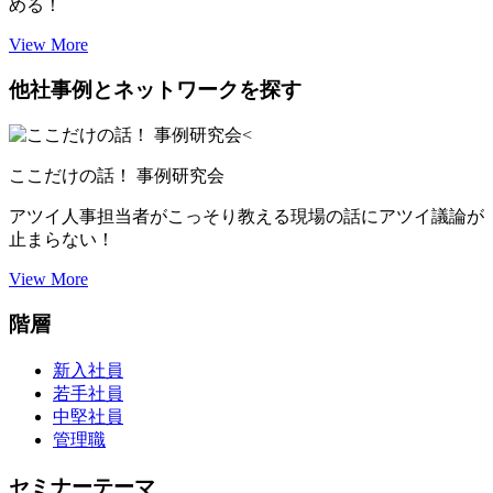
める！
View More
他社事例とネットワークを探す
ここだけの話！ 事例研究会
アツイ人事担当者がこっそり教える現場の話にアツイ議論が
止まらない！
View More
階層
新入社員
若手社員
中堅社員
管理職
セミナーテーマ