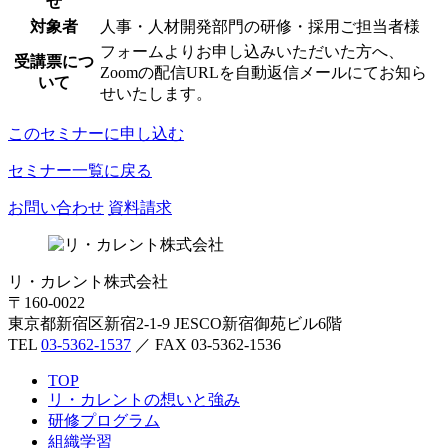
せ
対象者
人事・人材開発部門の研修・採用ご担当者様
フォームよりお申し込みいただいた方へ、
受講票につ
Zoomの配信URLを自動返信メールにてお知ら
いて
せいたします。
このセミナーに申し込む
セミナー一覧に戻る
お問い合わせ
資料請求
リ・カレント株式会社
〒160-0022
東京都新宿区新宿2-1-9 JESCO新宿御苑ビル6階
TEL
03-5362-1537
／ FAX 03-5362-1536
TOP
リ・カレントの想いと強み
研修プログラム
組織学習