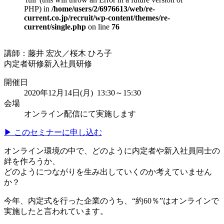
PHP) in
/home/users/2/6976613/web/re-
current.co.jp/recruit/wp-content/themes/re-
current/single.php
on line
76
講師：藤井 宏次／桜木 ひろ子
内定者研修
新入社員研修
開催日
2020年12月14日(月) 13:30～15:30
会場
オンライン配信にて実施します
▶ このセミナーに申し込む
オンライン環境の中で、どのように内定者や新入社員同士の
絆を作ろうか、
どのようにつながりを生み出していくのか考えていません
か？
今年、内定式を行った企業のうち、“約60％”はオンラインで
実施したと言われています。