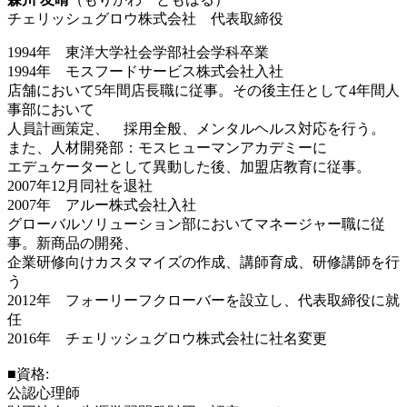
チェリッシュグロウ株式会社 代表取締役
1994年 東洋大学社会学部社会学科卒業
1994年 モスフードサービス株式会社入社
店舗において5年間店長職に従事。その後主任として4年間人
事部において
人員計画策定、 採用全般、メンタルヘルス対応を行う。
また、人材開発部：モスヒューマンアカデミーに
エデュケーターとして異動した後、加盟店教育に従事。
2007年12月同社を退社
2007年 アルー株式会社入社
グローバルソリューション部においてマネージャー職に従
事。新商品の開発、
企業研修向けカスタマイズの作成、講師育成、研修講師を行
う
2012年 フォーリーフクローバーを設立し、代表取締役に就
任
2016年 チェリッシュグロウ株式会社に社名変更
■資格:
公認心理師