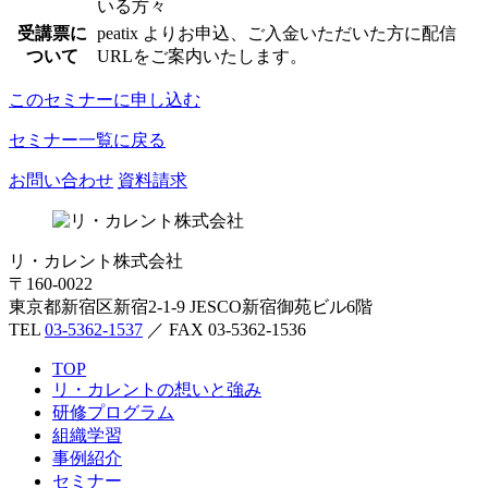
いる方々
受講票に
peatix よりお申込、ご入金いただいた方に配信
ついて
URLをご案内いたします。
このセミナーに申し込む
セミナー一覧に戻る
お問い合わせ
資料請求
リ・カレント株式会社
〒160-0022
東京都新宿区新宿2-1-9 JESCO新宿御苑ビル6階
TEL
03-5362-1537
／ FAX 03-5362-1536
TOP
リ・カレントの想いと強み
研修プログラム
組織学習
事例紹介
セミナー