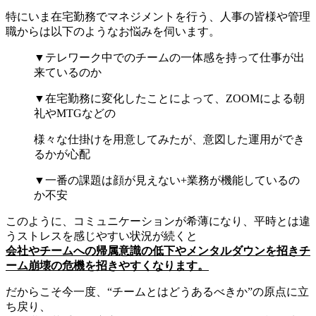
特にいま在宅勤務でマネジメントを行う、人事の皆様や管理
職からは以下のようなお悩みを伺います。
▼テレワーク中でのチームの一体感を持って仕事が出
来ているのか
▼在宅勤務に変化したことによって、ZOOMによる朝
礼やMTGなどの
様々な仕掛けを用意してみたが、意図した運用ができ
るかが心配
▼一番の課題は顔が見えない+業務が機能しているの
か不安
このように、コミュニケーションが希薄になり、平時とは違
うストレスを感じやすい状況が続くと
会社やチームへの帰属意識の低下やメンタルダウンを招きチ
ーム崩壊の
危機を招きやすくなります。
だからこそ今一度、“チームとはどうあるべきか”の原点に立
ち戻り、