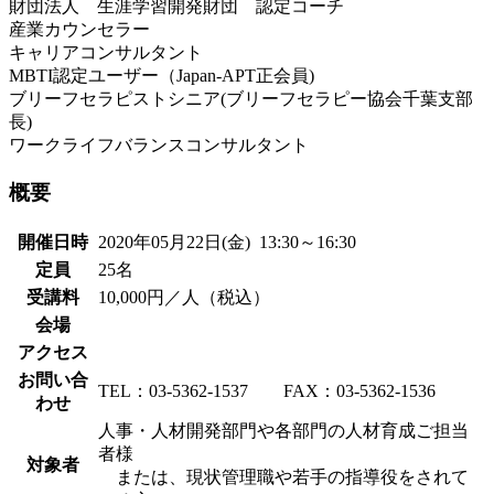
財団法人 生涯学習開発財団 認定コーチ
産業カウンセラー
キャリアコンサルタント
MBTI認定ユーザー（Japan-APT正会員)
ブリーフセラピストシニア(ブリーフセラピー協会千葉支部
長)
ワークライフバランスコンサルタント
概要
開催日時
2020年05月22日(金) 13:30～16:30
定員
25名
受講料
10,000円／人（税込）
会場
アクセス
お問い合
TEL：03-5362-1537 FAX：03-5362-1536
わせ
人事・人材開発部門や各部門の人材育成ご担当
者様
対象者
または、現状管理職や若手の指導役をされて