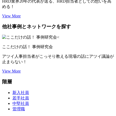
HRD業界20年の代表が送る、HRD担当者としての想いを高
める！
View More
他社事例とネットワークを探す
ここだけの話！ 事例研究会
アツイ人事担当者がこっそり教える現場の話にアツイ議論が
止まらない！
View More
階層
新入社員
若手社員
中堅社員
管理職