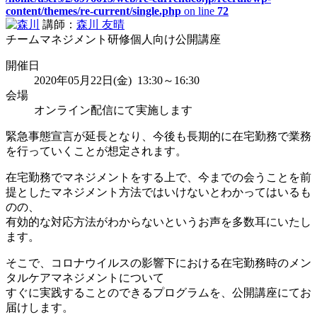
content/themes/re-current/single.php
on line
72
講師：
森川 友晴
チームマネジメント研修
個人向け公開講座
開催日
2020年05月22日(金) 13:30～16:30
会場
オンライン配信にて実施します
緊急事態宣言が延長となり、今後も長期的に在宅勤務で業務
を行っていくことが想定されます。
在宅勤務でマネジメントをする上で、今までの会うことを前
提としたマネジメント方法ではいけないとわかってはいるも
のの、
有効的な対応方法がわからないというお声を多数耳にいたし
ます。
そこで、コロナウイルスの影響下における在宅勤務時のメン
タルケアマネジメントについて
すぐに実践することのできるプログラムを、公開講座にてお
届けします。