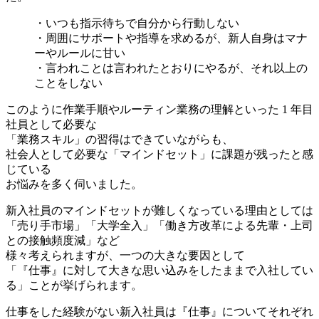
・いつも指示待ちで自分から行動しない
・周囲にサポートや指導を求めるが、新人自身はマナ
ーやルールに甘い
・言われことは言われたとおりにやるが、それ以上の
ことをしない
このように作業手順やルーティン業務の理解といった 1 年目
社員として必要な
「業務スキル」の習得はできていながらも、
社会人として必要な「マインドセット」に課題が残ったと感
じている
お悩みを多く伺いました。
新入社員のマインドセットが難しくなっている理由としては
「売り手市場」「大学全入」「働き方改革による先輩・上司
との接触頻度減」など
様々考えられますが、一つの大きな要因として
「『仕事』に対して大きな思い込みをしたままで入社してい
る」ことが挙げられます。
仕事をした経験がない新入社員は『仕事』についてそれぞれ