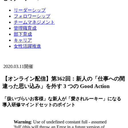
リーダーシップ
フォロワーシップ
チームマネジメント
管理職育成
部下育成
キャリア
女性活躍推進
2020.03.11開催
【オンライン配信】第362回：新人の「仕事への間
違った思い込み」を外す 3 つの Good Action
「扱いづらいお客様」な新人が「愛されルーキー」になる
導入研修マインドセットのポイント
Warning
: Use of undefined constant full - assumed
'full' (this will throw an Error in a future version of