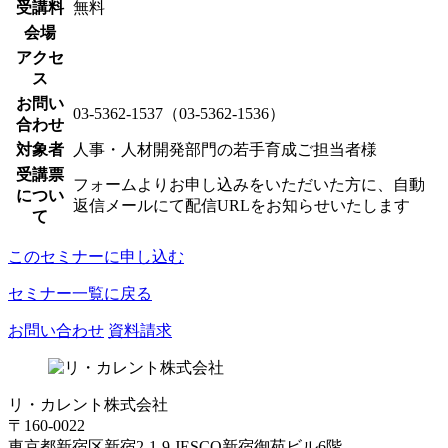
受講料
無料
会場
アクセ
ス
お問い
03-5362-1537（03-5362-1536）
合わせ
対象者
人事・人材開発部門の若手育成ご担当者様
受講票
フォームよりお申し込みをいただいた方に、自動
につい
返信メールにて配信URLをお知らせいたします
て
このセミナーに申し込む
セミナー一覧に戻る
お問い合わせ
資料請求
リ・カレント株式会社
〒160-0022
東京都新宿区新宿2-1-9 JESCO新宿御苑ビル6階