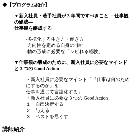
◆【プログラム紹介】
▼新入社員・若手社員が 3 年間ですべきこと －仕事観
の醸成―
仕事観を醸成する
‐多様化する生き方・働き方
‐方向性を定める自身の“軸”
‐軸の形成に必要な「シビれる経験」
▼仕事観の醸成のために、新入社員に必要なマインド
と 3 つの Good Action
・新入社員に必要なマインド「『仕事は何のため
にするのか』を、
仕事を通じて言語化する」
・新入社員に必要な 3 つの Good Action
１．自己決定する
２．与える
３．ベストを尽くす
講師紹介