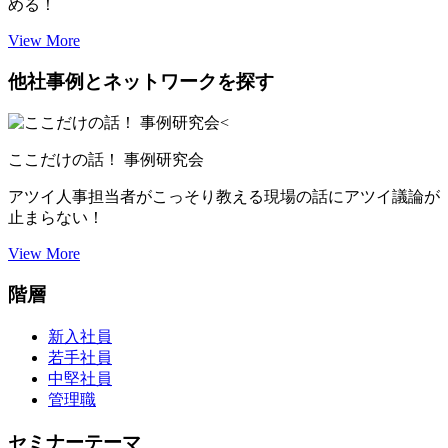
める！
View More
他社事例とネットワークを探す
ここだけの話！ 事例研究会
アツイ人事担当者がこっそり教える現場の話にアツイ議論が
止まらない！
View More
階層
新入社員
若手社員
中堅社員
管理職
セミナーテーマ