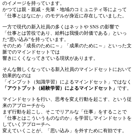
のイメージを持っています。
かつては親・親戚・先輩・地域のコミュニティ等によって
「仕事とはなにか」のモデルが身近に存在していました。
一方で現代の新入社員の多くはネットや SNS の影響で
「仕事とは苦役であり、給料は我慢の対価である」といっ
た“思い込み”を持っています。
そのため「成長のために～」「成果のために～」といった文
脈でのマインドセットでは
響きにくくなってきている現状があります。
そんな難しくなっている新入社員のマインドセットにおいて
効果的なのは
「インプット（知識学習）によるマインドセット」ではなく
「アウトプット（経験学習）によるマインドセット」
です。
マインドセットを行い、思考を変え行動を起こす、という従
来のアプローチから
まず行動を起こし、そこでリアルな「仕事」をすることで
「仕事とはこういうものなのか」を学習しマインドセットを
していくアプローチへ
変えていくことが、「思い込み」を外すために有効です。