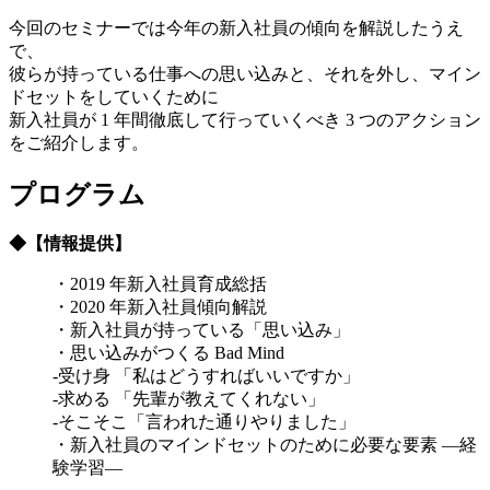
今回のセミナーでは今年の新入社員の傾向を解説したうえ
で、
彼らが持っている仕事への思い込みと、それを外し、マイン
ドセットをしていくために
新入社員が 1 年間徹底して行っていくべき 3 つのアクション
をご紹介します。
プログラム
◆【情報提供】
・2019 年新入社員育成総括
・2020 年新入社員傾向解説
・新入社員が持っている「思い込み」
・思い込みがつくる Bad Mind
‐受け身 「私はどうすればいいですか」
‐求める 「先輩が教えてくれない」
‐そこそこ「言われた通りやりました」
・新入社員のマインドセットのために必要な要素 ―経
験学習―