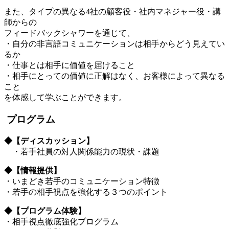
また、タイプの異なる4社の顧客役・社内マネジャー役・講
師からの
フィードバックシャワーを通じて、
・自分の非言語コミュニケーションは相手からどう見えてい
るか
・仕事とは相手に価値を届けること
・相手にとっての価値に正解はなく、お客様によって異なる
こと
を体感して学ぶことができます。
プログラム
◆【ディスカッション】
・若手社員の対人関係能力の現状・課題
◆【情報提供】
・いまどき若手のコミュニケーション特徴
・若手の相手視点を強化する３つのポイント
◆【プログラム体験】
・相手視点徹底強化プログラム