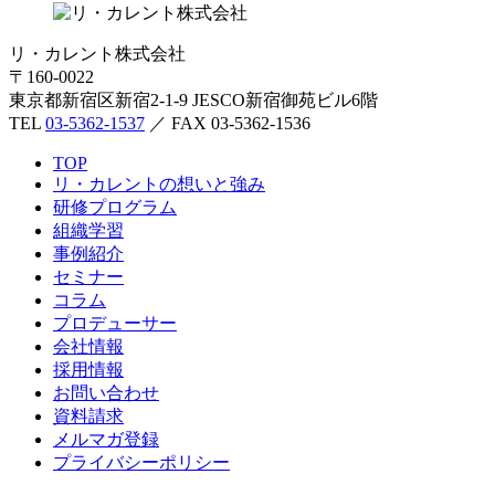
リ・カレント株式会社
〒160-0022
東京都新宿区新宿2-1-9 JESCO新宿御苑ビル6階
TEL
03-5362-1537
／ FAX 03-5362-1536
TOP
リ・カレントの想いと強み
研修プログラム
組織学習
事例紹介
セミナー
コラム
プロデューサー
会社情報
採用情報
お問い合わせ
資料請求
メルマガ登録
プライバシーポリシー