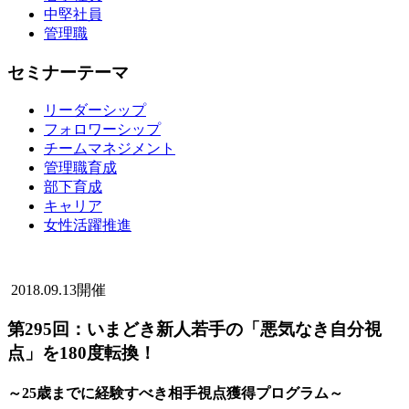
中堅社員
管理職
セミナーテーマ
リーダーシップ
フォロワーシップ
チームマネジメント
管理職育成
部下育成
キャリア
女性活躍推進
2018.09.13開催
第295回：いまどき新人若手の「悪気なき自分視
点」を180度転換！
～25歳までに経験すべき相手視点獲得プログラム～