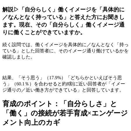
解説▷
「自分らしく」働くイメージを「具体的に
／なんとなく持っている」と答えた方にお聞きし
ます。
現在、その「自分らしく」働くイメージ通
りに働くことができていますか。
続く設問では、働くイメージを具体的に／なんとなく「持っ
ている」とした回答者に、そのイメージ通り働けているかを
確認しました。
結果、「そう思う」（17.9%）「どちらかといえばそう思
う」（60.1％）を合わせると約8割に近い回答者が「イメー
ジ通りの／近い働き方ができている」と回答しています。
育成のポイント：「自分らしさ」と
「働く」の接続が若手育成×エンゲージ
メント向上のカギ