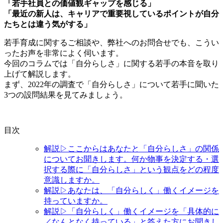
「若手社員との価値観ギャップを感じる」
「最近の新人は、キャリアで重要視しているポイントが自分
たちとは違う気がする」
若手育成に関するご相談や、弊社へのお問合せでも、こうい
ったお声を非常によく伺います。
今回のコラムでは「自分らしさ」に関する若手の本音を取り
上げて解説します。
まず、2022年の調査で「自分らしさ」について若手に聞いた
3つの設問結果を見てみましょう。
目次
解説▷ここからはあなたと「自分らしさ」の関係
についてお聞きします。何か物事を決定する・選
択する際に「自分らしさ」という観点をどの程度
意識しますか。
解説▷あなたは、「自分らしく」働くイメージを
持っていますか。
解説▷「自分らしく」働くイメージを「具体的に
／なんとなく持っている」と答えた方にお聞きし