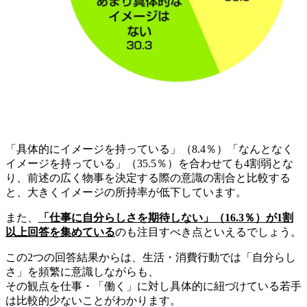
「具体的にイメージを持っている」（8.4％）「なんとなく
イメージを持っている」（35.5％）を合わせても4割弱とな
り、前述の広く物事を決定する際の意識の割合と比較する
と、大きくイメージの所持率が低下しています。
また、
「仕事に自分らしさを期待しない」（
16.3
％）が
1
割
以上回答を集めている
のも注目すべき点といえるでしょう。
この2つの回答結果からは、生活・消費行動では「自分らし
さ」を頻繁に意識しながらも、
その観点を仕事・「働く」に対し具体的に紐づけている若手
は比較的少ないことがわかります。