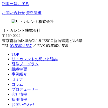
記事一覧に戻る
お問い合わせ
資料請求
リ・カレント株式会社
〒160-0022
東京都新宿区新宿2-1-9 JESCO新宿御苑ビル6階
TEL
03-5362-1537
／ FAX 03-5362-1536
TOP
リ・カレントの想いと強み
研修プログラム
組織学習
事例紹介
セミナー
コラム
プロデューサー
会社情報
採用情報
お問い合わせ